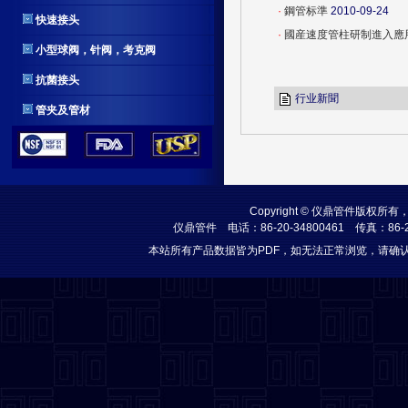
·
鋼管标準
2010-09-24
快速接头
·
國産速度管柱研制進入應
小型球阀，针阀，考克阀
抗菌接头
行业新聞
管夹及管材
Copyright © 仪鼎管件
仪鼎管件
电话：86-20-34800461 传真：86-
本站所有产品数据皆为PDF，如无法正常浏览，请确认安装 