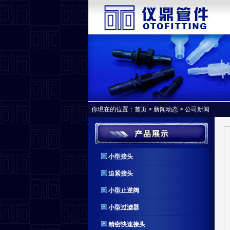
你現在的位置：
首页
>
新闻动态
>
公司新闻
小型接头
迫紧接头
小型止逆阀
小型过滤器
精密快速接头