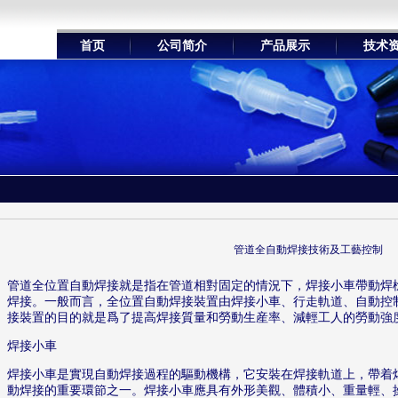
首页
公司简介
产品展示
技术
管道全自動焊接技術及工藝控制
管道全位置自動焊接就是指在管道相對固定的情況下，焊接小車帶動焊
焊接。一般而言，全位置自動焊接裝置由焊接小車、行走軌道、自動控
接裝置的目的就是爲了提高焊接質量和勞動生産率、減輕工人的勞動強
焊接小車
焊接小車是實現自動焊接過程的驅動機構，它安裝在焊接軌道上，帶着
動焊接的重要環節之一。焊接小車應具有外形美觀、體積小、重量輕、