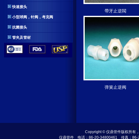
快速接头
帶牙止逆閥
小型球阀，针阀，考克阀
抗菌接头
管夹及管材
弹簧止逆阀
Copyright © 仪鼎管件
仪鼎管件
电话：86-20-34800461 传真：86-