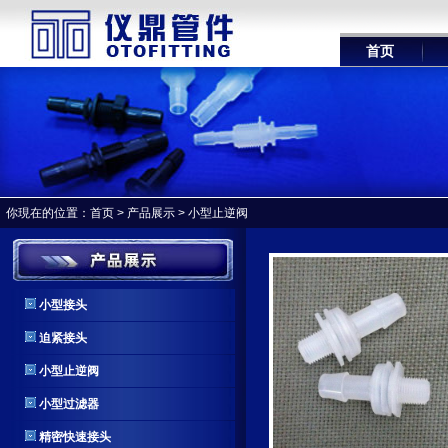
首页
你現在的位置：
首页
>
产品展示
>
小型止逆阀
小型接头
迫紧接头
小型止逆阀
小型过滤器
精密快速接头