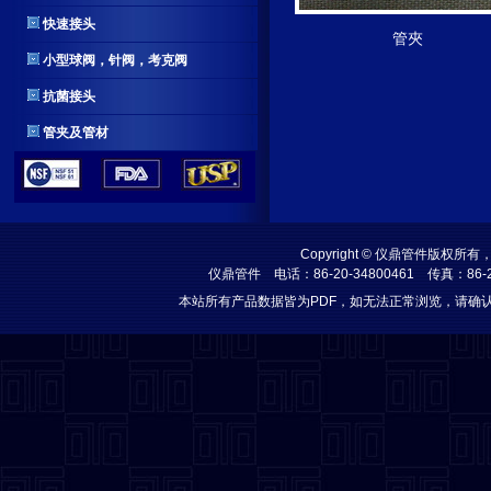
快速接头
管夾
小型球阀，针阀，考克阀
抗菌接头
管夹及管材
Copyright © 仪鼎管件
仪鼎管件
电话：86-20-34800461 传真：86-
本站所有产品数据皆为PDF，如无法正常浏览，请确认安装 