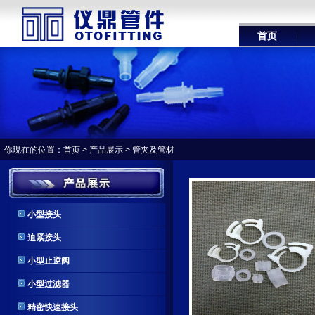
首页
你現在的位置：
首页
>
产品展示
>
管夹及管材
小型接头
迫紧接头
小型止逆阀
小型过滤器
精密快速接头